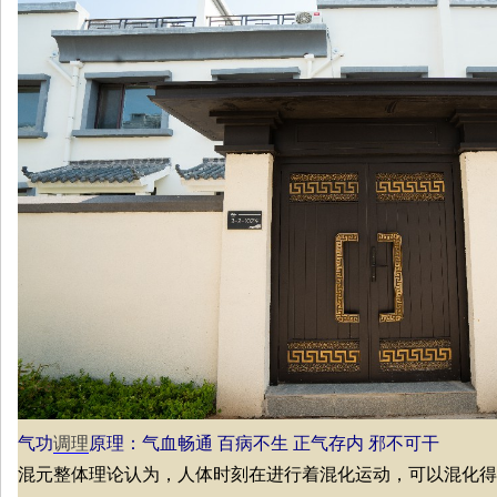
气功
调理
原理：气血畅通 百病不生 正气存内 邪不可干
混元整体理论认为，人体时刻在进行着混化运动，可以混化得