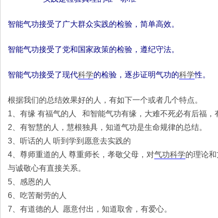
智能气功接受了广大群众实践的检验，简单高效。
智能气功接受了党和国家政策的检验，遵纪守法。
智能气功接受了现代
科学
的检验，逐步证明气功的
科学
性。
根据我们的总结效果好的人，有如下一个或者几个特点。
1、有缘 有福气的人 和智能气功有缘，大难不死必有后福
2、有智慧的人，慧根独具，知道气功是生命规律的总结。
3、听话的人 听到学到愿意去实践的
4、尊师重道的人 尊重师长，孝敬父母，对
气功科学
的理论和
与诚敬心有直接关系。
5、感恩的人
6、吃苦耐劳的人
7、有道德的人 愿意付出，知道取舍，有爱心。