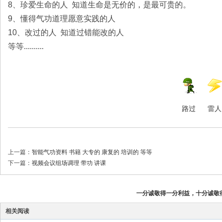
8、珍爱生命的人 知道生命是无价的，是最可贵的。
9、懂得气功道理愿意实践的人
10、改过的人 知道过错能改的人
等等..........
路过
雷人
上一篇：
智能气功资料 书籍 大专的 康复的 培训的 等等
下一篇：
视频会议组场调理 带功 讲课
一分诚敬得一分利益，十分诚敬
相关阅读