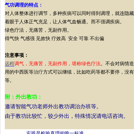
气功调理的特点：
对人体整体进行调节，多种疾病可以同时得到调理，就连隐藏
着眼于人体正气充足，让人体气血畅通。而不强调疾病。
绿色疗法，无痛苦，无副作用。
得气快 气感强 见效快 疗效高 安全 可靠 不出偏
注意事项：
远程
调气，无痛苦，无副作用，堪称绿色疗法
。不会对病情造
用的中西医等
治疗
方式可以继续，比如吃药等都不要停，没有
等。
附：外出教功：
邀请智能气功老师外出教功
调治
办班等。
由于教功比较忙，较少外出，特殊情况请电话咨询。
实践是检验真理的唯一标准