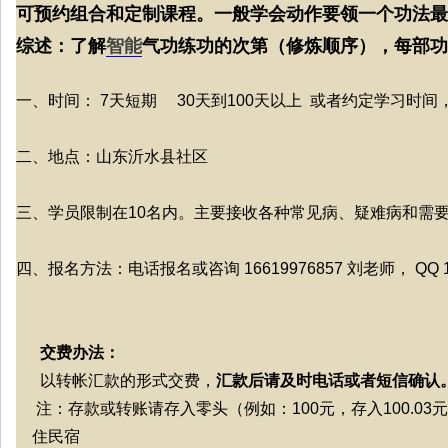
可预约组合和定制课程。一般学会动作要领一个功法最
综述：了解
智能
气功练功的次第（修炼顺序），每部功
一、时间： 7天短期 30天到100天以上 或者约定学习时
二、地点：山东沂水县社区
三、学员限制在10名内。主要接收各种常见病、疑难病和需
四、报名方法：电话报名或咨询 16619976857 刘老师， QQ 17
交费办法：
以转帐汇款的形式交费，
汇款后请及时电话或者短信确认
注：存款或转账请存入零头（例如：100元，存入100.03
住民宿