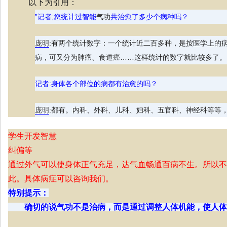
以下为引用：
”记者;您统计过智能
气功
共治愈了多少个病种吗？
庞明
:有两个统计数字：一个统计近二百多种，是按医学上的
病，可又分为肺癌、食道癌……这样统计的数字就比较多了。
记者:身体各个部位的病都有治愈的吗？
庞明
:都有。内科、外科、儿科、妇科、五官科、神经科等等，
学生开发智慧
纠偏等
通过外气可以使身体正气充足，达气血畅通百病不生。所以不
此。具体病症可以咨询我们。
特别提示：
确切的说气功不是治病，而是通过调整人体机能，使人体