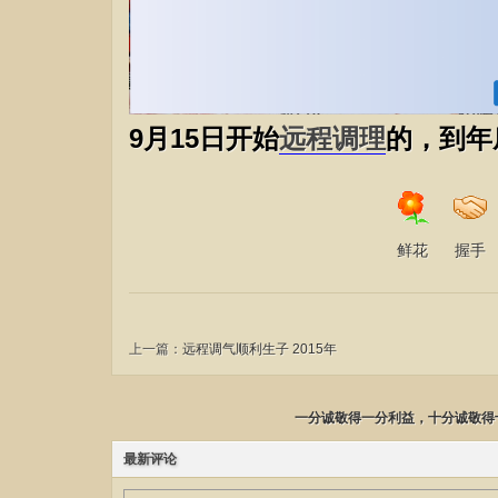
9月15日开始
远程
调理
的，到年
鲜花
握手
上一篇：
远程调气顺利生子 2015年
一分诚敬得一分利益，十分诚敬得
最新评论