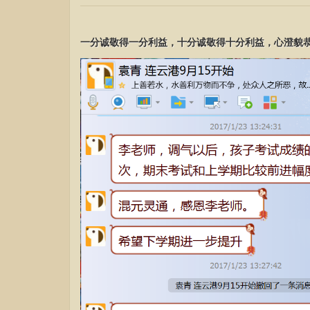
一分诚敬得一分利益，十分诚敬得十分利益，心澄貌